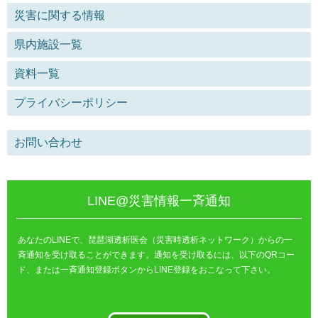
災害に関する情報
県内施設一覧
資料一覧
プライバシーポリシー
お問い合わせ
LINE@災害情報一斉通知
あなたのLINEで、琵琶湖透析医会（災害時透析ネットワーク）からの一
斉通知を受け取ることができます。通知を受け取るには、以下のQRコー
ド、または一斉通知登録ボタンからLINE登録をおこなって下さい。