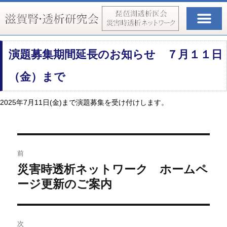
お知らせ・新着情報
滋賀腎・透析研究会
琵琶湖透析医会（災害時透析ネットワーク）
演題募集期間延長のお知らせ ７月１１日
（金）まで
2025年7月11日(金)まで演題募集を受け付けします。
前
災害時透析ネットワーク ホームペ
ージ更新のご案内
次