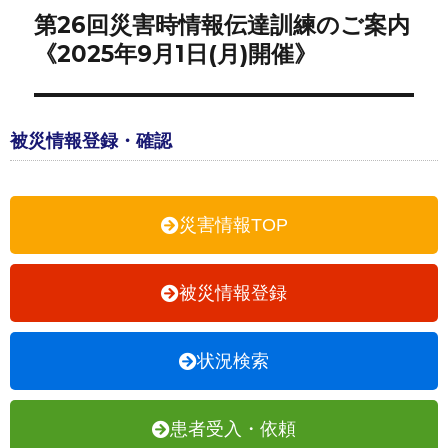
第26回災害時情報伝達訓練のご案内
《2025年9月1日(月)開催》
被災情報登録・確認
災害情報TOP
被災情報登録
状況検索
患者受入・依頼