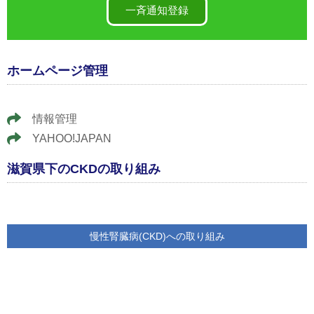
一斉通知登録
ホームページ管理
情報管理
YAHOO!JAPAN
滋賀県下のCKDの取り組み
慢性腎臓病(CKD)への取り組み