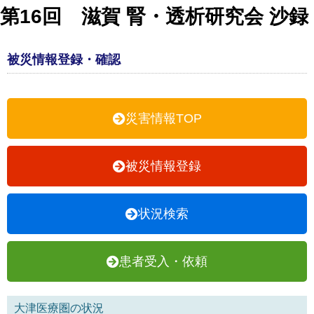
第16回 滋賀 腎・透析研究会 沙録
被災情報登録・確認
災害情報TOP
被災情報登録
状況検索
患者受入・依頼
大津医療圏の状況