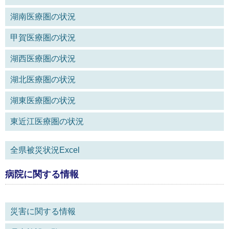
湖南医療圏の状況
甲賀医療圏の状況
湖西医療圏の状況
湖北医療圏の状況
湖東医療圏の状況
東近江医療圏の状況
全県被災状況Excel
病院に関する情報
災害に関する情報