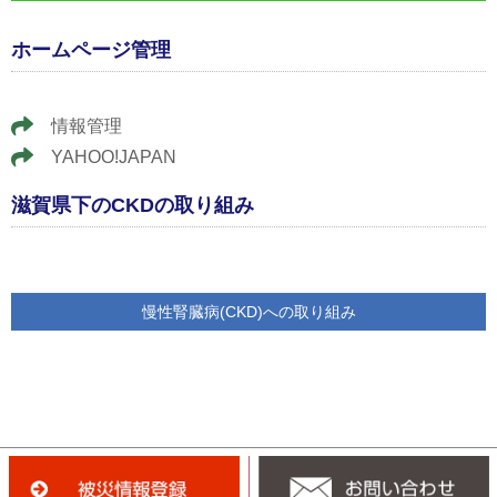
ホームページ管理
情報管理
YAHOO!JAPAN
滋賀県下のCKDの取り組み
慢性腎臓病(CKD)への取り組み