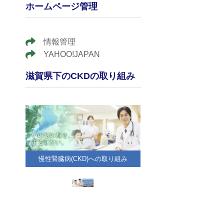
ホームページ管理
情報管理
YAHOO!JAPAN
滋賀県下のCKDの取り組み
慢性腎臓病(CKD)への取り組み