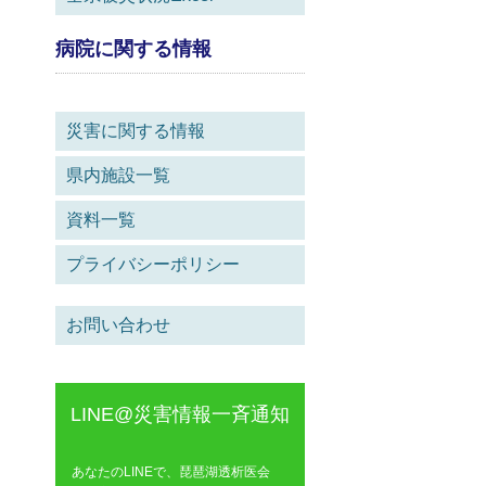
病院に関する情報
災害に関する情報
県内施設一覧
資料一覧
プライバシーポリシー
お問い合わせ
LINE@災害情報一斉通知
あなたのLINEで、琵琶湖透析医会