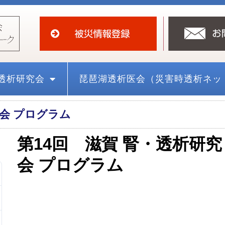
透析研究会
琵琶湖透析医会（災害時透析ネッ
究会 プログラム
第14回 滋賀 腎・透析研究
会 プログラム