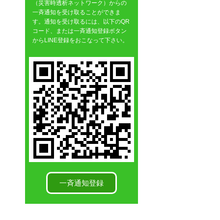
（災害時透析ネットワーク）からの
一斉通知を受け取ることができま
す。通知を受け取るには、以下のQR
コード、または一斉通知登録ボタン
からLINE登録をおこなって下さい。
一斉通知登録